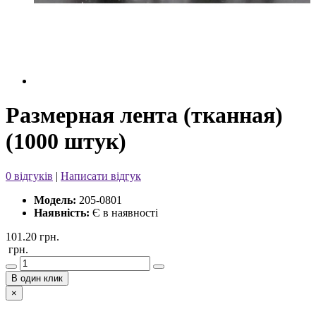
Размерная лента (тканная)
(1000 штук)
0 відгуків
|
Написати відгук
Модель:
205-0801
Наявність:
Є в наявності
101.20 грн.
грн.
В один клик
×