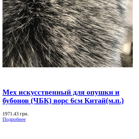
Мех искусственный для опушки и
бубонов (ЧБК) ворс 6см Китай(м.п.)
1971.43 грн.
Подробнее