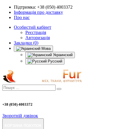
Підтримка:
+38 (050) 4003372
Інформація про доставку
Про нас
Особистий кабінет
Реєстрація
Авторизація
Закладки (0)
Мова
Украинский
Русский
+38 (050) 4003372
Зворотній дзвінок
КОРЗИНА ПОКУПОК