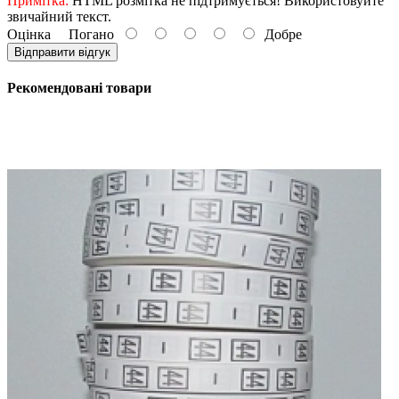
Примітка:
HTML розмітка не підтримується! Використовуйте
звичайний текст.
Оцінка
Погано
Добре
Відправити відгук
Рекомендовані товари